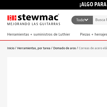
¡ALGO PARA
Todo
MEJORANDO LAS GUITARRAS
Herramientas + suministros de Luthier
Piezas + herraje
Inicio
Herramientas, por tarea
Domado de aros
Correas de acero el