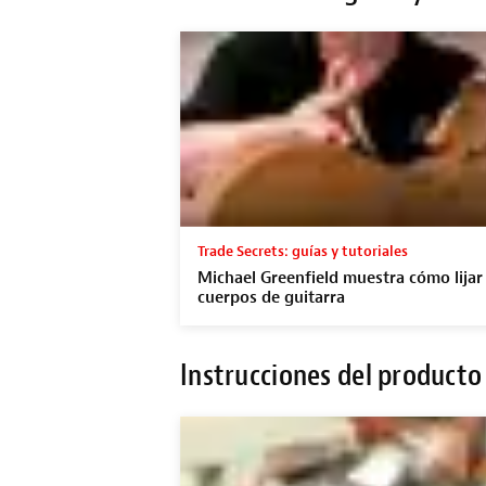
Trade Secrets: guías y tutoriales
Michael Greenfield muestra cómo lijar
cuerpos de guitarra
Instrucciones del producto