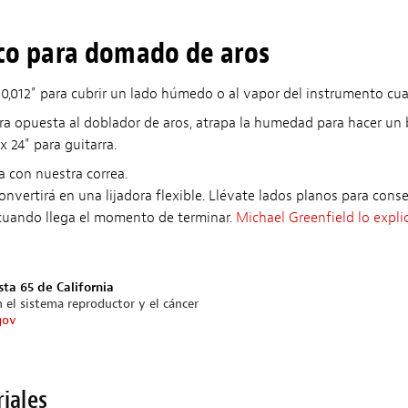
ico para domado de aros
 0,012" para cubrir un lado húmedo o al vapor del instrumento cuan
era opuesta al doblador de aros, atrapa la humedad para hacer un 
x 24" para guitarra.
a con nuestra correa.
convertirá en una lijadora flexible. Llévate lados planos para cons
 cuando llega el momento de terminar.
Michael Greenfield lo expli
sta 65 de California
 el sistema reproductor y el cáncer
gov
riales