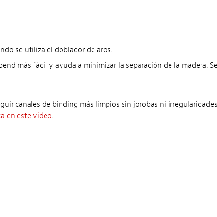
do se utiliza el doblador de aros.
bend más fácil y ayuda a minimizar la separación de la madera. S
eguir canales de binding más limpios sin jorobas ni irregularidades
ca en este vídeo
.