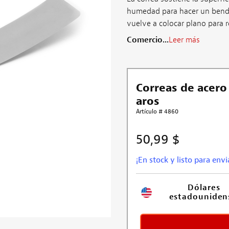
humedad para hacer un bend m
vuelve a colocar plano para reu
Comercio...
Leer más
Correas de acero
aros
Artículo # 4860
50,99 $
¡En stock y listo para envi
Dólares 
estadouniden