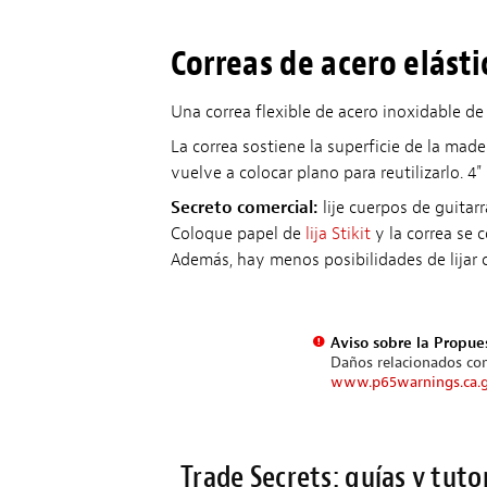
Correas de acero elást
Una correa flexible de acero inoxidable de
La correa sostiene la superficie de la mad
vuelve a colocar plano para reutilizarlo. 4" 
Secreto comercial:
lije cuerpos de guitarr
Coloque papel de
lija Stikit
y la correa se 
Además, hay menos posibilidades de lijar
Aviso sobre la Propue
Daños relacionados con
www.p65warnings.ca.
Trade Secrets: guías y tuto