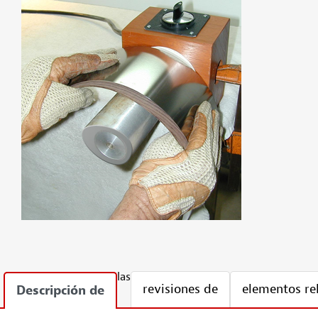
las
revisiones de
elementos re
Descripción de