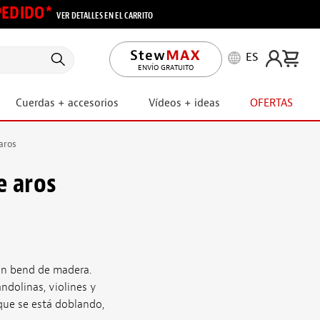
 PEDIDO*
VER DETALLES EN EL CARRITO
ES
ENVÍO GRATUITO
Cuerdas + accesorios
Vídeos + ideas
OFERTAS
aros
e aros
un bend de madera.
ndolinas, violines y
que se está doblando,