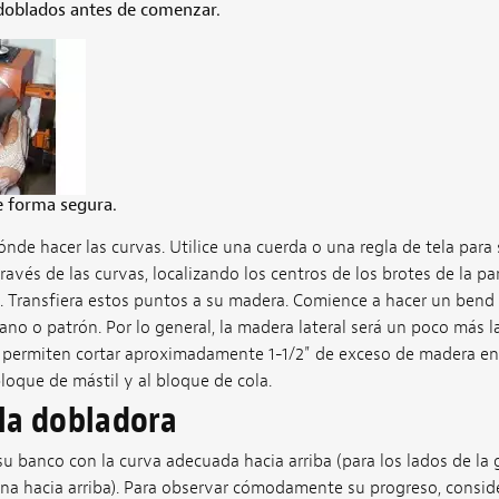
doblados antes de comenzar.
e forma segura.
de hacer las curvas. Utilice una cuerda o una regla de tela para
ravés de las curvas, localizando los centros de los brotes de la par
a. Transfiera estos puntos a su madera. Comience a hacer un bend
lano o patrón. Por lo general, la madera lateral será un poco más la
 permiten cortar aproximadamente 1-1/2" de exceso de madera e
bloque de mástil y al bloque de cola.
la dobladora
su banco con la curva adecuada hacia arriba (para los lados de la g
na hacia arriba). Para observar cómodamente su progreso, consid