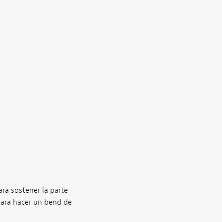
.
ra sostener la parte
para hacer un bend de