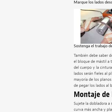
Marque los lados des
Sostenga el trabajo d
También debe saber dón
el bloque de mástil a t
del cuerpo y la cintur
lados serán fieles al p
mayoría de los planos
de pegar los lados al 
Montaje de 
Sujete la dobladora a 
curva más ancha y pla