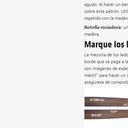
agudo. Al hacer un be
sobre este patrón. Uti
repetido con la made
Botella rociadora:
un
madera.
Marque los 
La mayoría de los lado
borde que se pega a la
son imágenes de espej
mástil" para hacer un 
asegúrese de comproba