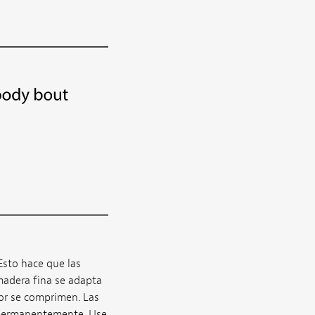
Esto hace que las
madera fina se adapta
rior se comprimen. Las
a permanentemente. Use