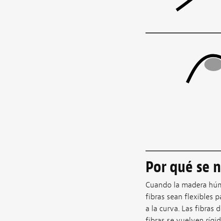
Por qué se n
Cuando la madera húme
fibras sean flexibles
a la curva. Las fibras 
fibras se vuelven rígi