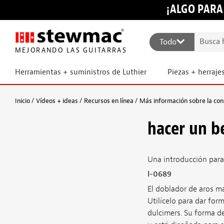
¡ALGO PARA
Todo
MEJORANDO LAS GUITARRAS
Herramientas + suministros de Luthier
Piezas + herraje
Inicio
Vídeos + ideas
Recursos en línea
Más información sobre la con
hacer un b
Una introducción para
I-0689
El doblador de aros m
Utilícelo para dar for
dulcimers. Su forma d