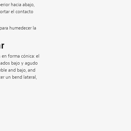
rior hacia abajo,
ortar el contacto
 para humedecer la
ar
 en forma cónica: el
 lados bajo y agudo
eble and bajo, and
er un bend lateral,