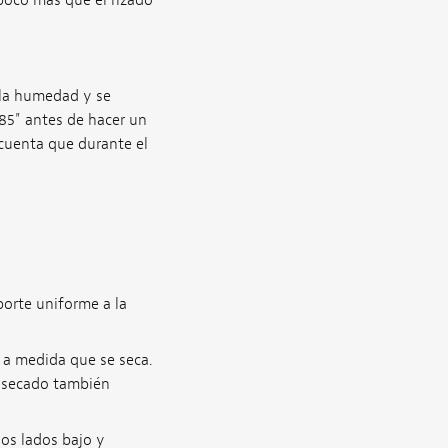
 la humedad y se
85" antes de hacer un
cuenta que durante el
porte uniforme a la
 a medida que se seca.
 secado también
los lados bajo y