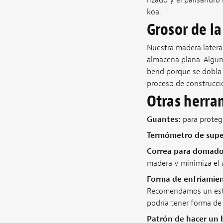
koa.
Grosor de l
Nuestra madera latera
almacena plana. Algun
bend porque se dobla 
proceso de construcción
Otras herra
Guantes:
para protege
Termómetro de super
Correa para domado
madera y minimiza el 
Forma de enfriamie
Recomendamos un esta
podría tener forma de 
Patrón de hacer un b