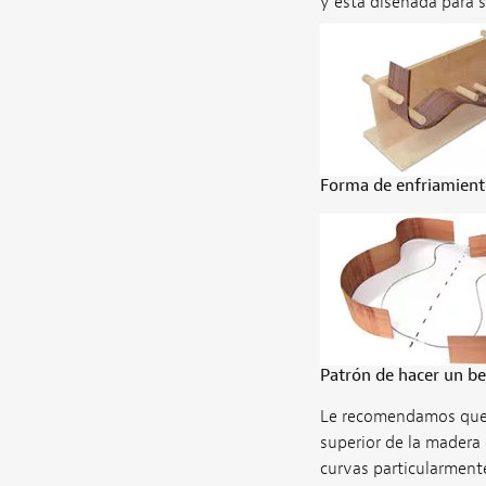
y está diseñada para 
Forma de enfriamient
Patrón de hacer un be
Le recomendamos que 
superior de la madera
curvas particularmente