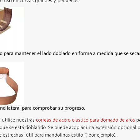
su uso en curvas grandes y pequeñas.
o para mantener el lado doblado en forma a medida que se seca
nd lateral para comprobar su progreso.
utilice nuestras
correas de acero elástico para domado de aros
pa
 que se está doblando. Se puede acoplar una extensión opcional 
 estrechas (útil para mandolinas estilo F, por ejemplo).