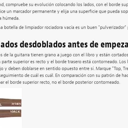
nd, compruebe su evolución colocando los lados, con el borde supe
lice un marcador permanente y elija una superficie que pueda sop
ra húmeda.
a botella de limpiador rociadora vacía es un buen "pulverizador"
lados desdoblados antes de empez
s de la guitarra tienen grano a juego con el libro y están cortados
 parte superior es recto y el borde trasero está contorneado. Los
o y deben doblarse en sentido opuesto entre sí. Marque "Top, Tr
seguimiento de cuál es cuál. En comparación con su patrón de hac
r el borde superior recto, no el borde posterior contorneado.