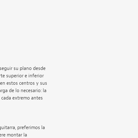
 seguir su plano desde
te superior e inferior
 en estos centros y sus
rga de lo necesario: la
n cada extremo antes
uitarra, preferimos la
ere montar la