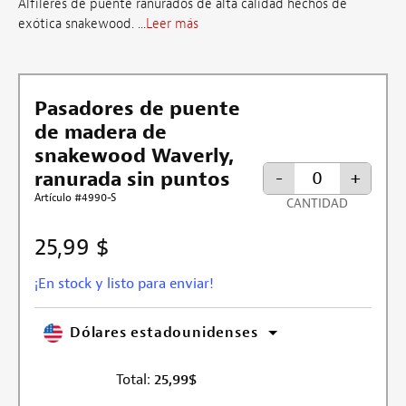
Alfileres de puente ranurados de alta calidad hechos de
exótica snakewood. ...
Leer más
Pasadores de puente
de madera de
snakewood Waverly,
ranurada sin puntos
-
+
Artículo #4990-S
CANTIDAD
25,99 $
¡En stock y listo para enviar!
Dólares estadounidenses
Total:
25,99
$