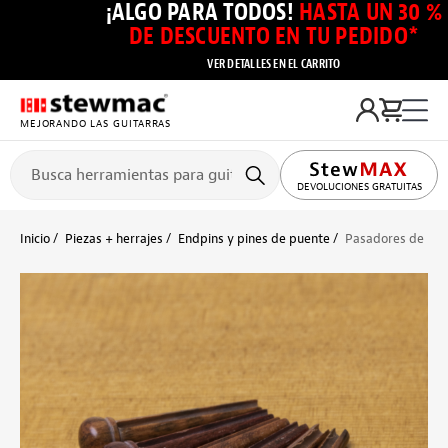
¡ALGO PARA TODOS!
HASTA UN 30 %
DE DESCUENTO EN TU PEDIDO*
VER DETALLES EN EL CARRITO
MEJORANDO LAS GUITARRAS
DEVOLUCIONES GRATUITAS
Inicio
Piezas + herrajes
Endpins y pines de puente
Pasadores de pue