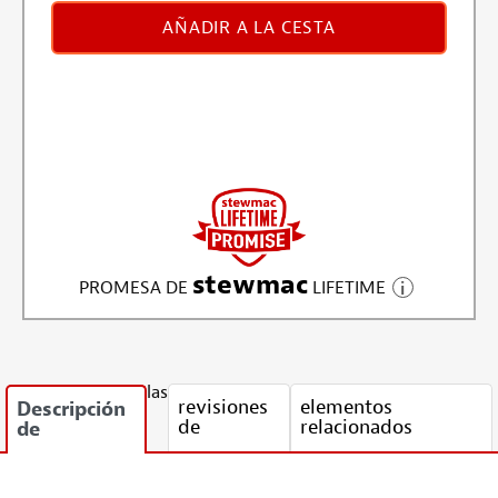
AÑADIR A LA CESTA
stewmac
PROMESA DE
LIFETIME
las
revisiones
elementos
Descripción
de
relacionados
de