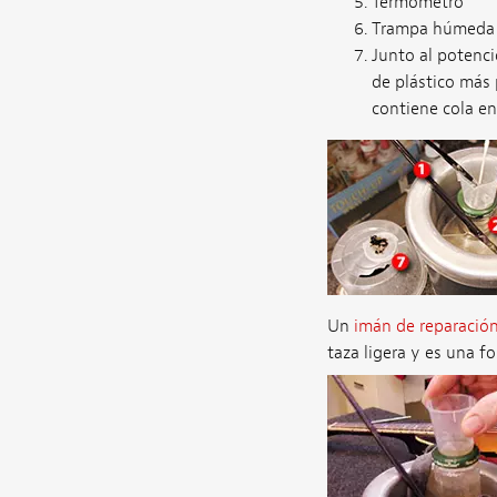
Termómetro
Trampa húmeda 
Junto al potenci
de plástico más
contiene cola e
Un
imán de reparació
taza ligera y es una 