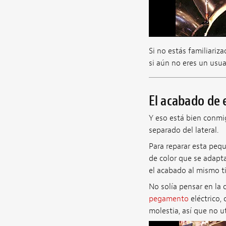
Si no estás familiariz
si aún no eres un usua
El acabado de
Y eso está bien conmi
separado del lateral.
Para reparar esta peq
de color que se adapt
el acabado al mismo ti
No solía pensar en la 
pegamento
eléctrico,
molestia, así que no u