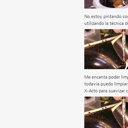
No estoy pintando con
utilizando la técnica d
Me encanta poder limp
todavía puedo limpiarl
X-Acto para suavizar 