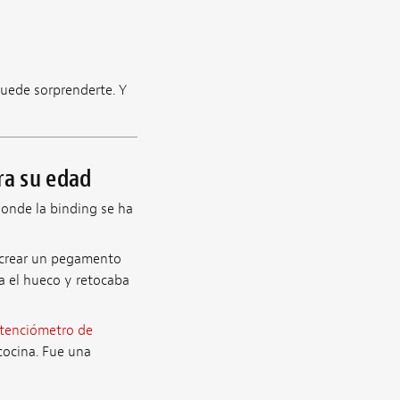
puede sorprenderte. Y
ra su edad
donde la binding se ha
crear un pegamento
a el hueco y retocaba
tenciómetro de
cocina. Fue una