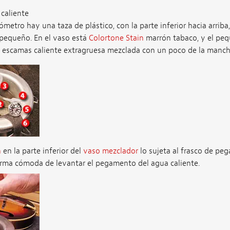
caliente
ómetro hay una taza de plástico, con la parte inferior hacia arrib
 pequeño. En el vaso está
Colortone Stain
marrón tabaco, y el pe
n escamas caliente extragruesa mezclada con un poco de la manch
n
en la parte inferior del
vaso mezclador
lo sujeta al frasco de peg
forma cómoda de levantar el pegamento del agua caliente.