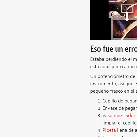
Eso fue un erro
Estaba perdiendo el m
está aquí, junto a mi 
Un potenciómetro de 
instrumento, así que 
pequeño frasco en el 
Cepillo de pega
Envase de pegam
Vaso mezclador
limpiar el cepil
Pipeta
llena de 