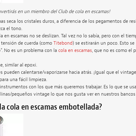
nvertirás en un miembro del Club de cola en escamas!
as seca los cristales duros, a diferencia de los pegamentos de resi
a el tono.
la en escamas no se deslizan. Tal vez no lo sabía, pero con el ti
 a tensión de cuerda (como
Titebond
) se estirarán un poco. Esto s
”. No es un problema con la
cola en escamas
, que no es como el p
, similar al epoxi.
es pueden calentarse/vaporizarse hacia atrás. ¡Igual que el vintage
para una fácil limpieza.
s instrumentos con los que más queremos trabajar. Es lo que se us
linas/pequeños vintage lo que nos gusta ver en nuestros bancos 
la cola en escamas embotellada?