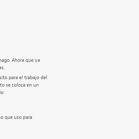
hago. Ahora que ya
as.
o para el trabajo del
to se coloca en un
o:
ño que uso para