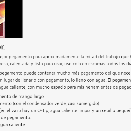
r.
ejor pegamento para aproximadamente la mitad del trabajo que 
mesa, calentada y lista para usar, uso cola en escamas todos los dí
pegamento puede contener mucho más pegamento del que necesit
en lugar de llenarlo con pegamento, lo lleno con agua. El pegamen
agua caliente, con mucho espacio para mis herramientas de pegad
mento de mango largo
ento (con el condensador verde, casi sumergido)
(en el vaso hay un Q-tip, agua caliente limpia y un cepillo peque
lo de pegamento.
agua caliente