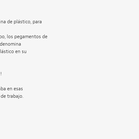
na de plástico, para
empo, los pegamentos de
e denomina
lástico en su
!
aba en esas
de trabajo.