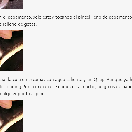
 el pegamento, solo estoy tocando el pincel lleno de pegamento
e relleno de gotas.
iar la cola en escamas con agua caliente y un Q-tip. Aunque ya h
o. binding Por la mañana se endurecerá mucho; luego usaré papel 
cualquier punto áspero.