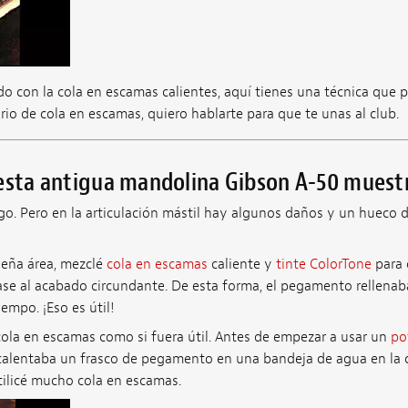
ado con la cola en escamas calientes, aquí tienes una técnica que 
rio de cola en escamas, quiero hablarte para que te unas al club.
 esta antigua mandolina Gibson A-50 muest
go. Pero en la articulación mástil hay algunos daños y un hueco 
ueña área, mezclé
cola en escamas
caliente y
tinte ColorTone
para 
ase al acabado circundante. De esta forma, el pegamento rellenab
empo. ¡Eso es útil!
cola en escamas como si fuera útil. Antes de empezar a usar un
po
 calentaba un frasco de pegamento en una bandeja de agua en la 
tilicé mucho cola en escamas.