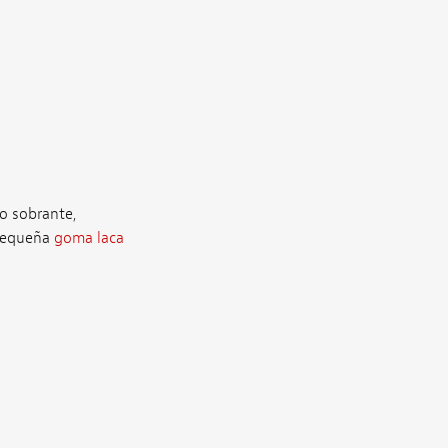
o sobrante,
 pequeña
goma laca