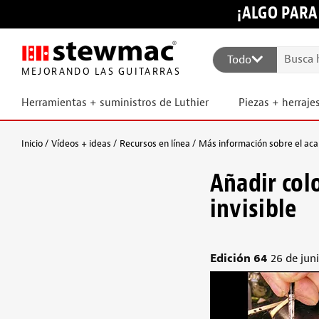
¡ALGO PARA
Todo
MEJORANDO LAS GUITARRAS
Herramientas + suministros de Luthier
Piezas + herraje
Inicio
Vídeos + ideas
Recursos en línea
Más información sobre el ac
Añadir col
invisible
Edición 64
26 de jun