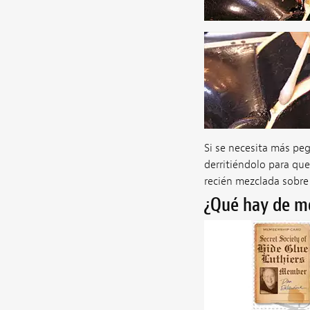
Si se necesita más pe
derritiéndolo para que
recién mezclada sobre 
¿Qué hay de m