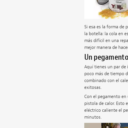
Si esa es la forma de 
la botella: la cola en
más difícil en una re
mejor manera de hacer
Un pegamento m
Aquí tienes un par de
poco más de tiempo de 
combinado con el cale
exitosas.
Con el pegamento en u
pistola de calor. Esto
eléctrico caliente el
minutos.