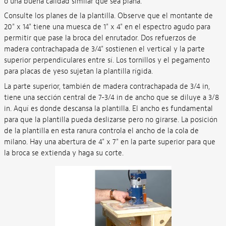
o una buena calidad similar que sea plana.
Consulte los planes de la plantilla. Observe que el montante de
20" x 14" tiene una muesca de 1" x 4" en el espectro agudo para
permitir que pase la broca del enrutador. Dos refuerzos de
madera contrachapada de 3/4" sostienen el vertical y la parte
superior perpendiculares entre sí. Los tornillos y el pegamento
para placas de yeso sujetan la plantilla rígida.
La parte superior, también de madera contrachapada de 3/4 in,
tiene una sección central de 7-3/4 in de ancho que se diluye a 3/8
in. Aquí es donde descansa la plantilla. El ancho es fundamental
para que la plantilla pueda deslizarse pero no girarse. La posición
de la plantilla en esta ranura controla el ancho de la cola de
milano. Hay una abertura de 4" x 7" en la parte superior para que
la broca se extienda y haga su corte.