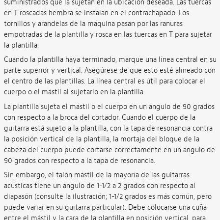
suministrados que la sujetan en la ubicación deseada. Las tuercas
en T roscadas hembra se instalan en el contrachapado. Los
tornillos y arandelas de la máquina pasan por las ranuras
empotradas de la plantilla y rosca en las tuercas en T para sujetar
la plantilla.
Cuando la plantilla haya terminado, marque una línea central en su
parte superior y vertical. Asegúrese de que esto esté alineado con
el centro de las plantillas. La línea central es útil para colocar el
cuerpo o el mástil al sujetarlo en la plantilla.
La plantilla sujeta el mástil o el cuerpo en un ángulo de 90 grados
con respecto a la broca del cortador. Cuando el cuerpo de la
guitarra está sujeto a la plantilla, con la tapa de resonancia contra
la posición vertical de la plantilla, la mortaja del bloque de la
cabeza del cuerpo puede cortarse correctamente en un ángulo de
90 grados con respecto a la tapa de resonancia.
Sin embargo, el talón mástil de la mayoría de las guitarras
acústicas tiene un ángulo de 1-1/2 a 2 grados con respecto al
diapasón (consulte la ilustración; 1-1/2 grados es más común, pero
puede variar en su guitarra particular). Debe colocarse una cuña
entre el mástil y la cara de la plantilla en posición vertical, para