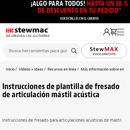
¡ALGO PARA TODOS!
HASTA UN 30 %
DE DESCUENTO EN TU PEDIDO*
VER DETALLES EN EL CARRITO
MEJORANDO LAS GUITARRAS
ENVÍO GRATUITO
Inicio
Vídeos + ideas
Recursos en línea
Más información sobre enrut
Instrucciones de plantilla de fresado
de articulación mástil acústica
Instrucciones de fresado para articulaciones acústicas de mástil.