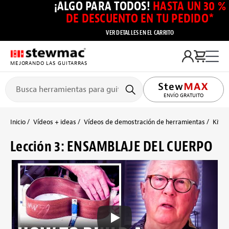
¡ALGO PARA TODOS!
HASTA UN 30 %
DE DESCUENTO EN TU PEDIDO*
VER DETALLES EN EL CARRITO
MEJORANDO LAS GUITARRAS
ENVÍO GRATUITO
Inicio
Vídeos + ideas
Vídeos de demostración de herramientas
Kits 
Lección 3: ENSAMBLAJE DEL CUERPO