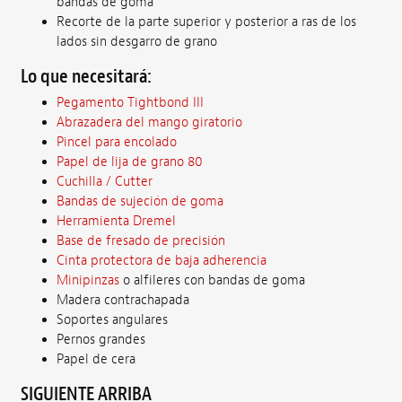
bandas de goma
Recorte de la parte superior y posterior a ras de los
lados sin desgarro de grano
Lo que necesitará:
Pegamento Tightbond III
Abrazadera del mango giratorio
Pincel para encolado
Papel de lija de grano 80
Cuchilla / Cutter
Bandas de sujeción de goma
Herramienta Dremel
Base de fresado de precisión
Cinta protectora de baja adherencia
Minipinzas
o alfileres con bandas de goma
Madera contrachapada
Soportes angulares
Pernos grandes
Papel de cera
SIGUIENTE ARRIBA