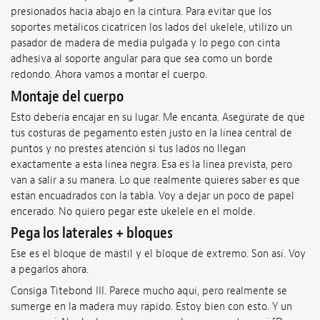
presionados hacia abajo en la cintura. Para evitar que los
soportes metálicos cicatricen los lados del ukelele, utilizo un
pasador de madera de media pulgada y lo pego con cinta
adhesiva al soporte angular para que sea como un borde
redondo. Ahora vamos a montar el cuerpo.
Montaje del cuerpo
Esto debería encajar en su lugar. Me encanta. Asegúrate de que
tus costuras de pegamento estén justo en la línea central de
puntos y no prestes atención si tus lados no llegan
exactamente a esta línea negra. Esa es la línea prevista, pero
van a salir a su manera. Lo que realmente quieres saber es que
están encuadrados con la tabla. Voy a dejar un poco de papel
encerado. No quiero pegar este ukelele en el molde.
Pega los laterales + bloques
Ese es el bloque de mástil y el bloque de extremo. Son así. Voy
a pegarlos ahora.
Consiga Titebond III. Parece mucho aquí, pero realmente se
sumerge en la madera muy rápido. Estoy bien con esto. Y un