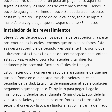
poco aquí. No duele poner un poco de pegamento aquí [Dan
sujeta los lados y los bloqueos de extremo y mástil]. Tienes un
poco de agua y la exprimes un poco. Se quedará con las otras
cosas muy rápido. Un poco de agua caliente, tenlo siempre a
mano. Ahora voy a dejar que se seque durante 45 minutos.
Instalación de los revestimientos
Steve:
Antes de que podamos pegar la parte superior y la parte
posterior en los laterales, tenemos que instalar los forros. Esta
es nuestra superficie de pegado y es bastante fina, por lo que
utilizamos estos trozos flexibles de contrachapado para sortear
estas curvas. Añade grosor a los laterales y también los
endurece y los hace más fuertes y fáciles de trabajar.
Estoy haciendo una carrera en seco para asegurarme de que me
gusta la forma en que encajan mis abrazaderas antes de
pegarlas de verdad. Esta cinta de enmascarar atrapará cualquier
pegamento que se apriete. Estoy listo para pegar. Haga lo
mismo aquí y déjelos secar durante 45 minutos. Luego, dele la
vuelta a los lados y coloque los otros forros. Los forros están
secos y ahora estoy listo para lijarlos a ras con la varilla de lijado.