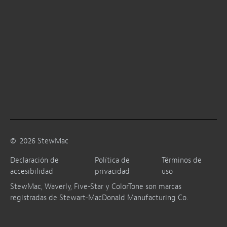
©
2026
StewMac
Declaración de
Política de
Términos de
accesibilidad
privacidad
uso
StewMac, Waverly, Five-Star y ColorTone son marcas
registradas de Stewart-MacDonald Manufacturing Co.