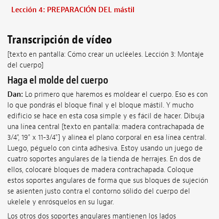
Lección 4: PREPARACIÓN DEL mástil
Transcripción de vídeo
[texto en pantalla: Cómo crear un ucléeles. Lección 3: Montaje
del cuerpo]
Haga el molde del cuerpo
Dan:
Lo primero que haremos es moldear el cuerpo. Eso es con
lo que pondrás el bloque final y el bloque mástil. Y mucho
edificio se hace en esta cosa simple y es fácil de hacer. Dibuja
una línea central [texto en pantalla: madera contrachapada de
3/4", 19" x 11-3/4"] y alinea el plano corporal en esa línea central.
Luego, péguelo con cinta adhesiva. Estoy usando un juego de
cuatro soportes angulares de la tienda de herrajes. En dos de
ellos, colocaré bloques de madera contrachapada. Coloque
estos soportes angulares de forma que sus bloques de sujeción
se asienten justo contra el contorno sólido del cuerpo del
ukelele y enrósquelos en su lugar.
Los otros dos soportes angulares mantienen los lados