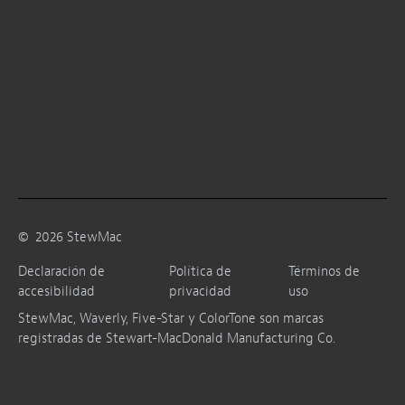
©
2026
StewMac
Declaración de
Política de
Términos de
accesibilidad
privacidad
uso
StewMac, Waverly, Five-Star y ColorTone son marcas
registradas de Stewart-MacDonald Manufacturing Co.