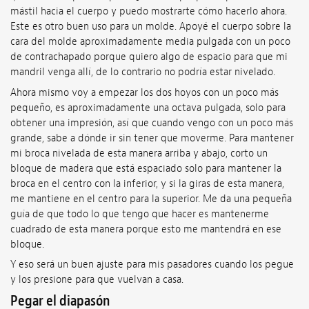
mástil hacia el cuerpo y puedo mostrarte cómo hacerlo ahora.
Este es otro buen uso para un molde. Apoyé el cuerpo sobre la
cara del molde aproximadamente media pulgada con un poco
de contrachapado porque quiero algo de espacio para que mi
mandril venga allí, de lo contrario no podría estar nivelado.
Ahora mismo voy a empezar los dos hoyos con un poco más
pequeño, es aproximadamente una octava pulgada, solo para
obtener una impresión, así que cuando vengo con un poco más
grande, sabe a dónde ir sin tener que moverme. Para mantener
mi broca nivelada de esta manera arriba y abajo, corto un
bloque de madera que está espaciado solo para mantener la
broca en el centro con la inferior, y si la giras de esta manera,
me mantiene en el centro para la superior. Me da una pequeña
guía de que todo lo que tengo que hacer es mantenerme
cuadrado de esta manera porque esto me mantendrá en ese
bloque.
Y eso será un buen ajuste para mis pasadores cuando los pegue
y los presione para que vuelvan a casa.
Pegar el diapasón