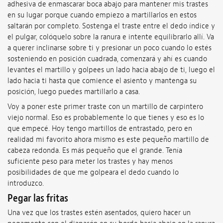
adhesiva de enmascarar boca abajo para mantener mis trastes
en su lugar porque cuando empiezo a martillarlos en estos
saltarán por completo. Sostenga el traste entre el dedo índice y
el pulgar, colóquelo sobre la ranura e intente equilibrarlo allí. Va
a querer inclinarse sobre ti y presionar un poco cuando lo estés
sosteniendo en posición cuadrada, comenzará y ahí es cuando
levantes el martillo y golpees un lado hacia abajo de ti, luego el
lado hacia ti hasta que comience el asiento y mantenga su
posición, luego puedes martillarlo a casa.
Voy a poner este primer traste con un martillo de carpintero
viejo normal. Eso es probablemente lo que tienes y eso es lo
que empecé. Hoy tengo martillos de entrastado, pero en
realidad mi favorito ahora mismo es este pequeño martillo de
cabeza redonda. Es más pequeño que el grande. Tenía
suficiente peso para meter los trastes y hay menos
posibilidades de que me golpeara el dedo cuando lo
introduzco.
Pegar las fritas
Una vez que los trastes estén asentados, quiero hacer un