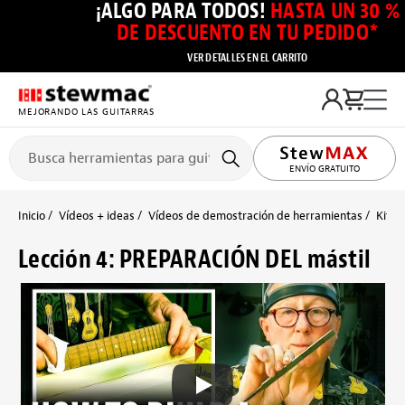
¡ALGO PARA TODOS!
HASTA UN 30 %
DE DESCUENTO EN TU PEDIDO*
VER DETALLES EN EL CARRITO
MEJORANDO LAS GUITARRAS
ENVÍO GRATUITO
Inicio
Vídeos + ideas
Vídeos de demostración de herramientas
Kits 
Lección 4: PREPARACIÓN DEL mástil