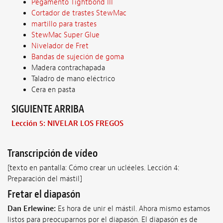
Pegamento Tightbond III
Cortador de trastes StewMac
martillo para trastes
StewMac Super Glue
Nivelador de Fret
Bandas de sujeción de goma
Madera contrachapada
Taladro de mano eléctrico
Cera en pasta
SIGUIENTE ARRIBA
Lección 5: NIVELAR LOS FREGOS
Transcripción de vídeo
[texto en pantalla: Cómo crear un ucléeles. Lección 4:
Preparación del mástil]
Fretar el diapasón
Dan Erlewine:
Es hora de unir el mástil. Ahora mismo estamos
listos para preocuparnos por el diapasón. El diapasón es de