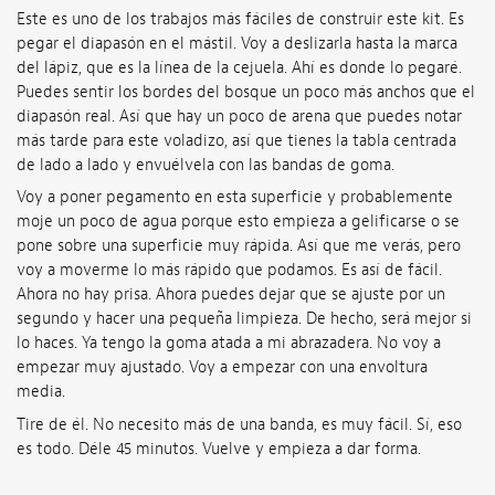
Este es uno de los trabajos más fáciles de construir este kit. Es
pegar el diapasón en el mástil. Voy a deslizarla hasta la marca
del lápiz, que es la línea de la cejuela. Ahí es donde lo pegaré.
Puedes sentir los bordes del bosque un poco más anchos que el
diapasón real. Así que hay un poco de arena que puedes notar
más tarde para este voladizo, así que tienes la tabla centrada
de lado a lado y envuélvela con las bandas de goma.
Voy a poner pegamento en esta superficie y probablemente
moje un poco de agua porque esto empieza a gelificarse o se
pone sobre una superficie muy rápida. Así que me verás, pero
voy a moverme lo más rápido que podamos. Es así de fácil.
Ahora no hay prisa. Ahora puedes dejar que se ajuste por un
segundo y hacer una pequeña limpieza. De hecho, será mejor si
lo haces. Ya tengo la goma atada a mi abrazadera. No voy a
empezar muy ajustado. Voy a empezar con una envoltura
media.
Tire de él. No necesito más de una banda, es muy fácil. Sí, eso
es todo. Déle 45 minutos. Vuelve y empieza a dar forma.