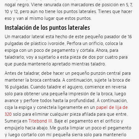
nogal negro. Viene ranurada con marcadores de posición en 5, 7,
10 y 12, pero aún no tiene los puntos laterales. Tienes que hacer
eso y van al mismo lugar que estos puntos.
Instalación de los puntos laterales
Un marcador lateral está hecho de este pequeño pasador de 16
pulgadas de plástico ivoroide. Perfora un orificio, coloca la
espiga con un poco de pegamento y córtala. Ahora, para
taladrarlo, voy a sujetarlo a esta pieza de dos por cuatro para
que pueda mantenerlo apretado mientras taladro.
Antes de taladrar, debe hacer un pequeño punzón central para
mantener la broca centrada. A continuación, sujete la broca de
16 pulgadas. Cuando taladre el agujero, comience en reversa
solo para obtener una pequeña impresión de la broca, luego
avance y perfore todos hasta la profundidad. A continuación,
coja la espiga y conéctela ligeramente en un
papel de lija de
320
solo para eliminar cualquier pieza afilada para que entre.
Sumerja en
Titebond III
. Baje el pegamento en el orificio y
empújelo hacia abajo. Me gusta limpiar un poco el pegamento
y luego cortarlo con mi pequeña sierra solo para mantenerlo