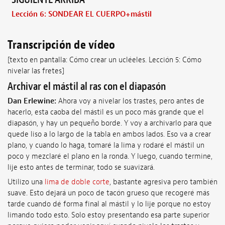
Lección 6: SONDEAR EL CUERPO+mástil
Transcripción de vídeo
[texto en pantalla: Cómo crear un ucléeles. Lección 5: Cómo
nivelar las fretes]
Archivar el mástil al ras con el diapasón
Dan Erlewine:
Ahora voy a nivelar los trastes, pero antes de
hacerlo, esta caoba del mástil es un poco más grande que el
diapasón, y hay un pequeño borde. Y voy a archivarlo para que
quede liso a lo largo de la tabla en ambos lados. Eso va a crear
plano, y cuando lo haga, tomaré la lima y rodaré el mástil un
poco y mezclaré el plano en la ronda. Y luego, cuando termine,
lije esto antes de terminar, todo se suavizará.
Utilizo una
lima de doble corte
, bastante agresiva pero también
suave. Esto dejará un poco de tacón grueso que recogeré más
tarde cuando dé forma final al mástil y lo lije porque no estoy
limando todo esto. Solo estoy presentando esa parte superior