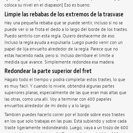
coloca su nivel en el diapasón] Eso es bueno.
Limpie las rebabas de los extremos de la trasvase
Hay una pequeña rebaba que se puede sentir, incluso si no se
puede ver si se frota el dedo a lo largo del borde de los trastes.
Puedo sentirlo con esta regla. Quiero deshacerme de eso.
Incluso la regla ayuda a expulsarla. Luego puedo venir con un
papel de lija envuelto alrededor de la regla. Parece que no
estás haciendo nada, pero sí. Incluso derribaré el límite a
medida que avance. Simplemente redondea esa madera.
Redondear la parte superior del fret
Hágalo todo el tiempo y podrá completar estos trastes, lo que
es muy fácil. Y cuando lo nivele, obtendrá algunas partes
superiores planas, especialmente de las que eran más altas que
las otras, como una allí. Voy a terminar con 400 papeles
envueltos alrededor de mi dedo y a lo largo.
También puedes hacerlo correr por el borde sobre esos trastes
en los que solo trabajas en las púas. Está subiendo y sobre cada
traste ligeramente redondeando. Luego, vaya a un trozo de 600