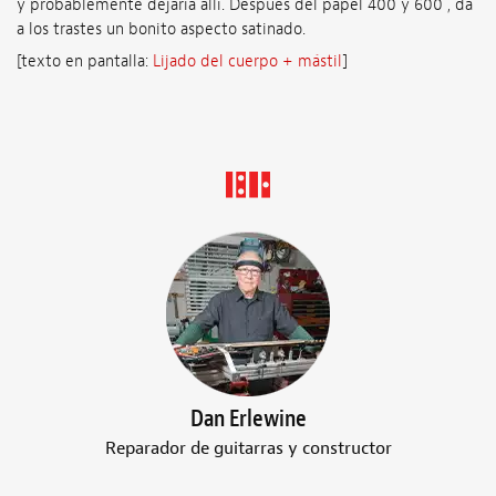
y probablemente dejaría allí. Después del papel 400 y 600 , da
a los trastes un bonito aspecto satinado.
[texto en pantalla:
Lijado del cuerpo + mástil
]
Dan Erlewine
Reparador de guitarras y constructor