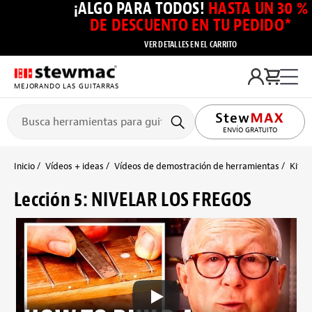
¡ALGO PARA TODOS!
HASTA UN 30 %
DE DESCUENTO EN TU PEDIDO*
VER DETALLES EN EL CARRITO
MEJORANDO LAS GUITARRAS
ENVÍO GRATUITO
Inicio
Vídeos + ideas
Vídeos de demostración de herramientas
Kits 
Lección 5: NIVELAR LOS FREGOS