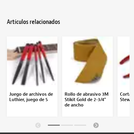
Artículos relacionados
Juego de archivos de
Rollo de abrasivo 3M
Cortad
Luthier, juego de 5
Stikit Gold de 2-3/4"
StewM
de ancho