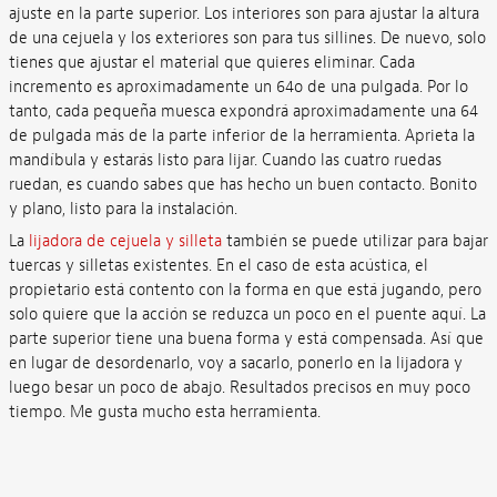
ajuste en la parte superior. Los interiores son para ajustar la altura
de una cejuela y los exteriores son para tus sillines. De nuevo, solo
tienes que ajustar el material que quieres eliminar. Cada
incremento es aproximadamente un 64o de una pulgada. Por lo
tanto, cada pequeña muesca expondrá aproximadamente una 64
de pulgada más de la parte inferior de la herramienta. Aprieta la
mandíbula y estarás listo para lijar. Cuando las cuatro ruedas
ruedan, es cuando sabes que has hecho un buen contacto. Bonito
y plano, listo para la instalación.
La
lijadora de cejuela y silleta
también se puede utilizar para bajar
tuercas y silletas existentes. En el caso de esta acústica, el
propietario está contento con la forma en que está jugando, pero
solo quiere que la acción se reduzca un poco en el puente aquí. La
parte superior tiene una buena forma y está compensada. Así que
en lugar de desordenarlo, voy a sacarlo, ponerlo en la lijadora y
luego besar un poco de abajo. Resultados precisos en muy poco
tiempo. Me gusta mucho esta herramienta.