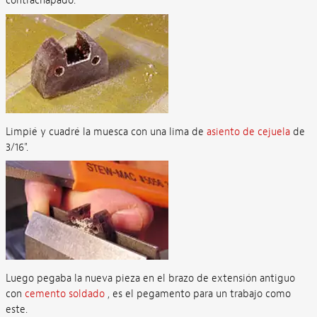
contrachapado.
Limpié y cuadré la muesca con una lima de
asiento de cejuela
de
3/16".
Luego pegaba la nueva pieza en el brazo de extensión antiguo
con
cemento soldado
, es el pegamento para un trabajo como
este.