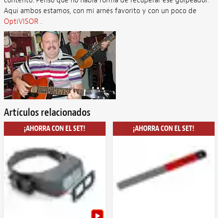
contento. Pensó que no había forma de recuperar ese golpeador.
Aquí ambos estamos, con mi arnés favorito y con un poco de
OptiVISOR
.
Artículos relacionados
¡AHORRA CON EL SET!
¡AHORRA CON EL SET!