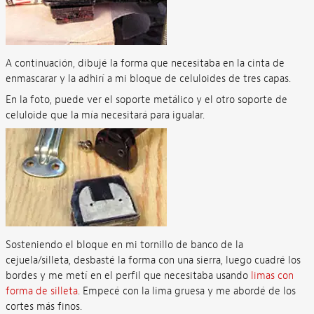
A continuación, dibujé la forma que necesitaba en la cinta de
enmascarar y la adhirí a mi bloque de celuloides de tres capas.
En la foto, puede ver el soporte metálico y el otro soporte de
celuloide que la mía necesitará para igualar.
Sosteniendo el bloque en mi tornillo de banco de la
cejuela/silleta, desbasté la forma con una sierra, luego cuadré los
bordes y me metí en el perfil que necesitaba usando
limas con
forma de silleta
. Empecé con la lima gruesa y me abordé de los
cortes más finos.