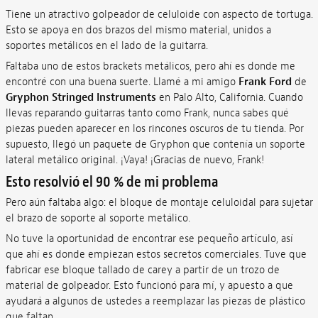
Tiene un atractivo golpeador de celuloide con aspecto de tortuga.
Esto se apoya en dos brazos del mismo material, unidos a
soportes metálicos en el lado de la guitarra.
Faltaba uno de estos brackets metálicos, pero ahí es donde me
encontré con una buena suerte. Llamé a mi amigo
Frank Ford
de
Gryphon Stringed Instruments
en Palo Alto, California. Cuando
llevas reparando guitarras tanto como Frank, nunca sabes qué
piezas pueden aparecer en los rincones oscuros de tu tienda. Por
supuesto, llegó un paquete de Gryphon que contenía un soporte
lateral metálico original. ¡Vaya! ¡Gracias de nuevo, Frank!
Esto resolvió el 90 % de mi problema
Pero aún faltaba algo: el bloque de montaje celuloidal para sujetar
el brazo de soporte al soporte metálico.
No tuve la oportunidad de encontrar ese pequeño artículo, así
que ahí es donde empiezan estos secretos comerciales. Tuve que
fabricar ese bloque tallado de carey a partir de un trozo de
material de golpeador. Esto funcionó para mí, y apuesto a que
ayudará a algunos de ustedes a reemplazar las piezas de plástico
que faltan.