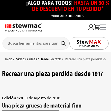
¡ALGO PARA TODOS!
HASTA UN 30 %
DE DESCUENTO EN TU PEDIDO*
VER DETALLES EN EL CARRITO
MEJORANDO LAS GUITARRAS
ENVÍO GRATUITO
Inicio
Vídeos + ideas
Trade Secrets!
Recrear una pieza perdida desd
Recrear una pieza perdida desde 1917
Edición 120
19 de agosto de 2010
Una pieza gruesa de material fino