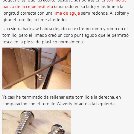
pequeña, así que los acorté. Sostuve sus puntas en el
tornillo de
banco de la cejuela/silleta
(amarrado en su lado) y las limé a la
longitud correcta con una
lima de aguja
semi redonda. Al soltar y
girar el tornillo, lo limé alrededor.
Una sierra hacksaw habría dejado un extremo romo y romo en el
tornillo, pero el limado creó un cono puntiagudo que le permitió
rosca en la pieza de plástico normalmente.
Ya casi he terminado de rellenar este tornillo a la derecha, en
comparación con el tornillo Waverly intacto a la izquierda.