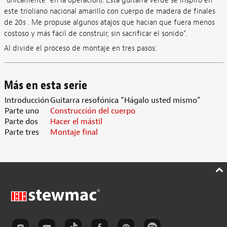
"únicamente" en la operación). Esta guitarra verde se inspiró en
este trioliano nacional amarillo con cuerpo de madera de finales
de 20s . Me propuse algunos atajos que hacían que fuera menos
costoso y más fácil de construir, sin sacrificar el sonido”.
Al divide el proceso de montaje en tres pasos:
Más en esta serie
Introducción
Guitarra resofónica “Hágalo usted mismo”
Parte uno
Construcción del cuerpo
Parte dos
Hacer el mástil
Parte tres
Montaje final