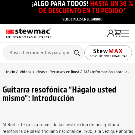
¡ALGO PARA TODOS!
HASTA UN 30 %
DE DESCUENTO EN TU PEDIDO*
VER DETALLES EN EL CARRITO
MEJORANDO LAS GUITARRAS
DEVOLUCIONES GRATUITAS
Inicio
Vídeos + ideas
Recursos en línea
Más información sobre la cons
Guitarra resofónica “Hágalo usted
mismo”: Introducción
Al Rorick te guía a través de la construcción de una guitarra
resofónica de sílelo trioliano nacional del 1920, a la vez que ahorras