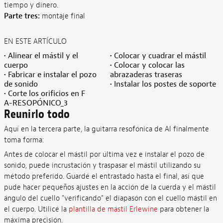
tiempo y dinero.
Parte tres:
montaje final
EN ESTE ARTÍCULO
• Alinear el mástil y el
• Colocar y cuadrar el mástil
cuerpo
• Colocar y colocar las
• Fabricar e instalar el pozo
abrazaderas traseras
de sonido
• Instalar los postes de soporte
• Corte los orificios en F
A-RESOPÓNICO_3
Reunirlo todo
Aquí en la tercera parte, la guitarra resofónica de Al finalmente
toma forma:
Antes de colocar el mástil por última vez e instalar el pozo de
sonido, puede incrustación y traspasar el mástil utilizando su
método preferido. Guardé el entrastado hasta el final, así que
pude hacer pequeños ajustes en la acción de la cuerda y el mástil
ángulo del cuello "verificando" el diapasón con el cuello mástil en
el cuerpo. Utilicé la
plantilla de mástil Erlewine
para obtener la
máxima precisión.