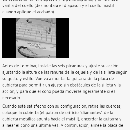
varilla del cuello (desmontará el diapasón y el cuello mástil
cuando aplique el acabado).
Antes de terminar, instale las seis picaduras y ajuste su acción
ajustando la altura de las ranuras de la cejuela y de la silleta según
su gusto y estilo. Vuelva a montar la guitarra sin la placa de
cubierta para permitir un ajuste sin obstáculos de la silleta y la
acción, y para que el cono pueda moverse ligeramente si es
necesario.
Cuando esté satisfecho con su configuración, retire las cuerdas,
coloque la cubierta (el patrón de orificio “diamantes” de la
cubierta metálica apunta hacia el mástil), encordar la guitarra y
alinear el cono una última vez. A continuación, alinee la placa de