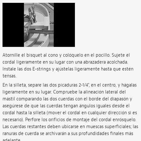
Atornille el bisquet al cono y colóquelo en el pocillo. Sujete el
cordal ligeramente en su lugar con una abrazadera acolchada.
Instale las dos E-strings y ajústelas ligeramente hasta que estén
tensas.
En la silleta, separe las dos picaduras 2-1/4", en el centro, y hágalas
ligeramente en su lugar. Compruebe la alineación lateral del
mástil comparando las dos cuerdas con el borde del diapasón y
asegúrese de que las cuerdas tengan ángulos iguales desde el
cordal hasta la silleta (mover el cordal en cualquier dirección si es
necesario). Perfore los orificios de montaje del cordal enrósquelo.
Las cuerdas restantes deben ubicarse en muescas superficiales; las
ranuras de cuerda se archivarán a sus profundidades finales más
adelante.