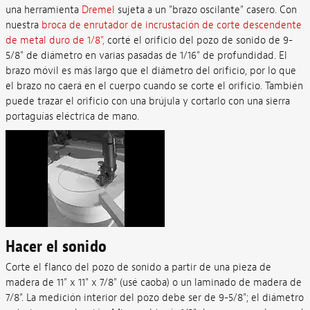
una herramienta
Dremel
sujeta a un "brazo oscilante" casero. Con
nuestra
broca de enrutador de incrustación de corte descendente
de metal duro de 1/8",
corté el orificio del pozo de sonido de 9-
5/8" de diámetro en varias pasadas de 1/16" de profundidad. El
brazo móvil es más largo que el diámetro del orificio, por lo que
el brazo no caerá en el cuerpo cuando se corte el orificio. También
puede trazar el orificio con una brújula y cortarlo con una sierra
portaguías eléctrica de mano.
Hacer el sonido
Corte el flanco del pozo de sonido a partir de una pieza de
madera de 11" x 11" x 7/8" (usé caoba) o un laminado de madera de
7/8". La medición interior del pozo debe ser de 9-5/8"; el diámetro