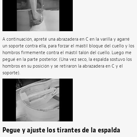
A continuación, apreté una abrazadera en C en la varilla y agarré
un soporte contra ella, para forzar el mástil bloque del cuello y los
hombros firmemente contra el mástil talón del cuello. Luego me
pegué en la parte posterior. (Una vez seco, la espalda sostuvo los
hombros en su posición y se retiraron la abrazadera en C y el
soporte).
Pegue y ajuste los tirantes de la espalda