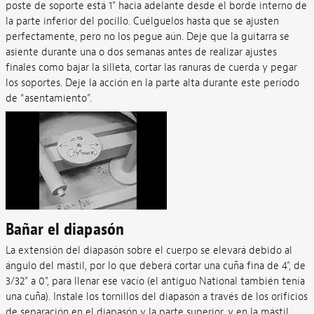
poste de soporte está 1" hacia adelante desde el borde interno de
la parte inferior del pocillo. Cuélguelos hasta que se ajusten
perfectamente, pero no los pegue aún. Deje que la guitarra se
asiente durante una o dos semanas antes de realizar ajustes
finales como bajar la silleta, cortar las ranuras de cuerda y pegar
los soportes. Deje la acción en la parte alta durante este período
de “asentamiento”.
Bañar el diapasón
La extensión del diapasón sobre el cuerpo se elevará debido al
ángulo del mástil, por lo que deberá cortar una cuña fina de 4", de
3/32" a 0", para llenar ese vacío (el antiguo National también tenía
una cuña). Instale los tornillos del diapasón a través de los orificios
de separación en el diapasón y la parte superior, y en la mástil