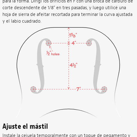
para la forma. Dirigí los orificios en F con una broca de carburo de
corte descendente de 1/8" en tres pasadas, y luego utilicé una
hoja de sierra de afeitar recortada para terminar la curva ajustada
y el labio cuadrado.
Ajuste el mástil
Instale la cejuela temporalmente con un toque de pegamento y