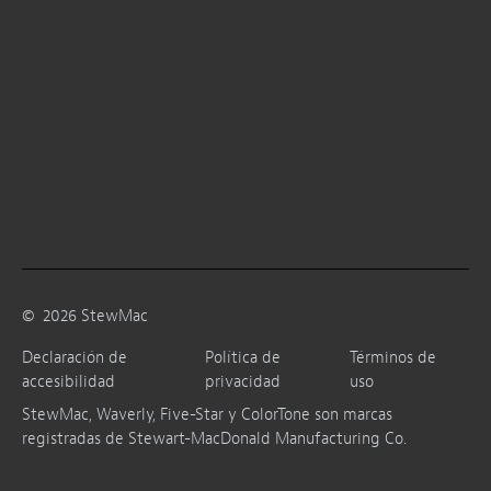
©
2026
StewMac
Declaración de
Política de
Términos de
accesibilidad
privacidad
uso
StewMac, Waverly, Five-Star y ColorTone son marcas
registradas de Stewart-MacDonald Manufacturing Co.