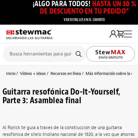
¡ALGO PARA TODOS!
HASTA UN 30 %
DE DESCUENTO EN TU PEDIDO*
VER DETALLES EN EL CARRITO
MEJORANDO LAS GUITARRAS
ENVÍO GRATUITO
Inicio
Vídeos + ideas
Recursos en línea
Más información sobre la cons
Guitarra resofónica Do-It-Yourself,
Parte 3: Asamblea final
Al Rorick te guía a través de la construcción de una guitarra
resofónica de sílelo trioliano nacional de 1920, a la vez que ahorras