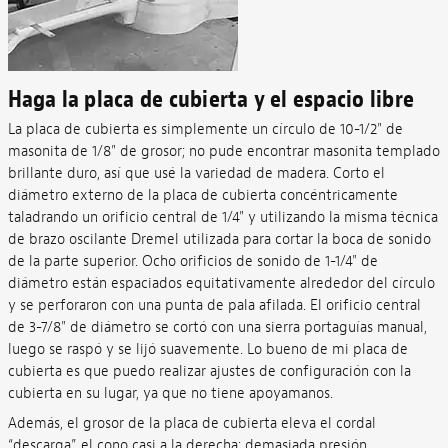
Haga la placa de cubierta y el espacio libre
La placa de cubierta es simplemente un círculo de 10-1/2" de
masonita de 1/8" de grosor; no pude encontrar masonita templado
brillante duro, así que usé la variedad de madera. Corto el
diámetro externo de la placa de cubierta concéntricamente
taladrando un orificio central de 1/4" y utilizando la misma técnica
de brazo oscilante Dremel utilizada para cortar la boca de sonido
de la parte superior. Ocho orificios de sonido de 1-1/4" de
diámetro están espaciados equitativamente alrededor del círculo
y se perforaron con una punta de pala afilada. El orificio central
de 3-7/8" de diámetro se cortó con una sierra portaguías manual,
luego se raspó y se lijó suavemente. Lo bueno de mi placa de
cubierta es que puedo realizar ajustes de configuración con la
cubierta en su lugar, ya que no tiene apoyamanos.
Además, el grosor de la placa de cubierta eleva el cordal
“descarga” el cono casi a la derecha: demasiada presión