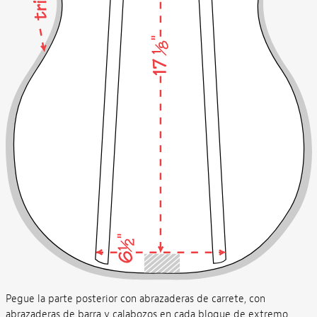
Pegue la parte posterior con abrazaderas de carrete, con
abrazaderas de barra y calabozos en cada bloque de extremo.