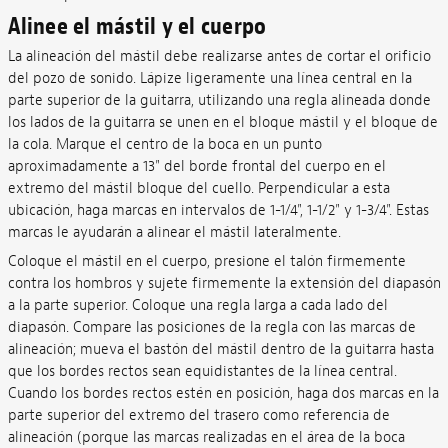
Alinee el mástil y el cuerpo
La alineación del mástil debe realizarse antes de cortar el orificio
del pozo de sonido. Lápize ligeramente una línea central en la
parte superior de la guitarra, utilizando una regla alineada donde
los lados de la guitarra se unen en el bloque mástil y el bloque de
la cola. Marque el centro de la boca en un punto
aproximadamente a 13" del borde frontal del cuerpo en el
extremo del mástil bloque del cuello. Perpendicular a esta
ubicación, haga marcas en intervalos de 1-1/4", 1-1/2" y 1-3/4". Estas
marcas le ayudarán a alinear el mástil lateralmente.
Coloque el mástil en el cuerpo, presione el talón firmemente
contra los hombros y sujete firmemente la extensión del diapasón
a la parte superior. Coloque una regla larga a cada lado del
diapasón. Compare las posiciones de la regla con las marcas de
alineación; mueva el bastón del mástil dentro de la guitarra hasta
que los bordes rectos sean equidistantes de la línea central.
Cuando los bordes rectos estén en posición, haga dos marcas en la
parte superior del extremo del trasero como referencia de
alineación (porque las marcas realizadas en el área de la boca