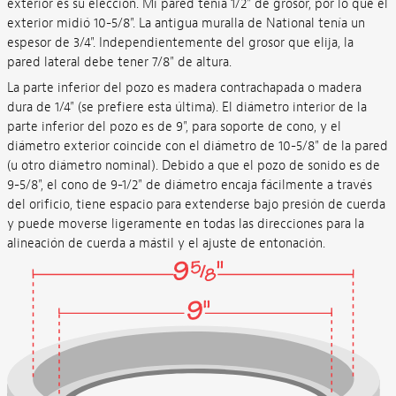
exterior es su elección. Mi pared tenía 1/2" de grosor, por lo que el
exterior midió 10-5/8". La antigua muralla de National tenía un
espesor de 3/4". Independientemente del grosor que elija, la
pared lateral debe tener 7/8" de altura.
La parte inferior del pozo es madera contrachapada o madera
dura de 1/4" (se prefiere esta última). El diámetro interior de la
parte inferior del pozo es de 9", para soporte de cono, y el
diámetro exterior coincide con el diámetro de 10-5/8" de la pared
(u otro diámetro nominal). Debido a que el pozo de sonido es de
9-5/8", el cono de 9-1/2" de diámetro encaja fácilmente a través
del orificio, tiene espacio para extenderse bajo presión de cuerda
y puede moverse ligeramente en todas las direcciones para la
alineación de cuerda a mástil y el ajuste de entonación.