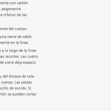
mente con cartón
on pegamento
 inferior de las
forma del cuerpo.
una sierra de sable.
ente en la línea.
 a lo largo de la línea
ás recortes. Las cuatro
de sierra deja espacio
y del bloque de cola.
 cuerpo. Las piezas
ocillo de sonido. Si
artón se pueden cortar