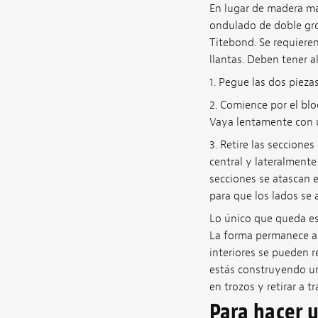
En lugar de madera ma
ondulado de doble gro
Titebond. Se requieren
llantas. Deben tener a
1. Pegue las dos piezas
2. Comience por el blo
Vaya lentamente con un
3. Retire las secciones
central y lateralmente
secciones se atascan e
para que los lados se 
Lo único que queda es 
La forma permanece alr
interiores se pueden re
estás construyendo una
en trozos y retirar a t
Para hacer 