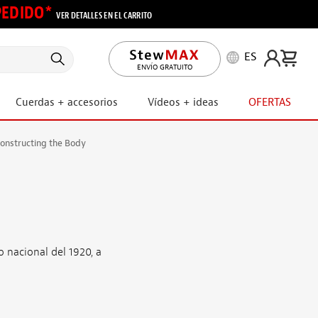
 PEDIDO*
VER DETALLES EN EL CARRITO
ES
ENVÍO GRATUITO
Cuerdas + accesorios
Vídeos + ideas
OFERTAS
 Constructing the Body
:
o nacional del 1920, a