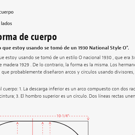
 cuerpo
 lados
forma de cuerpo
o que estoy usando se tomó de un 1930 National Style O".
ue estoy usando se tomó de un estilo O nacional 1930 , que era 3
e madera 1929 . De lo contrario, la forma es la misma. Los herma
l que probablemente diseñaron arcos y círculos usando divisores,
l cuerpo: 1. La descarga inferior es un arco compuesto con dos rad
cintura; 3. El hombro superior es un círculo. Dos líneas rectas unen