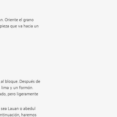
n. Oriente el grano
 pieza que va hacia un
os al bloque. Después de
r, lima y un formón.
lado, pero ligeramente
a sea Lauan o abedul
continuación, haremos