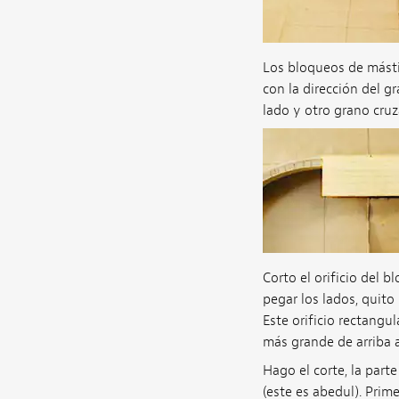
Los bloqueos de mástil
con la dirección del g
lado y otro grano cruz
Corto el orificio del b
pegar los lados, quito 
Este orificio rectangu
más grande de arriba a
Hago el corte, la part
(este es abedul). Prim