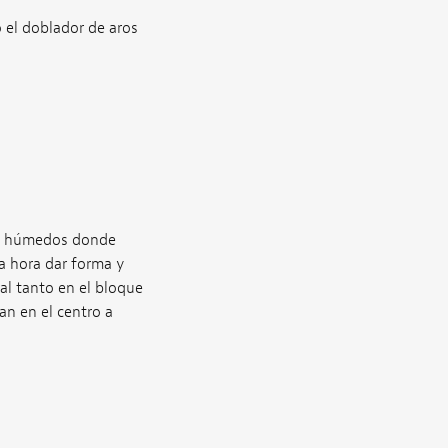
o el doblador de aros
dos húmedos donde
a hora dar forma y
al tanto en el bloque
an en el centro a