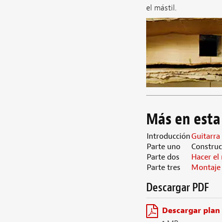
el mástil.
Más en esta
Introducción
Guitarra
Parte uno
Construc
Parte dos
Hacer el 
Parte tres
Montaje 
Descargar PDF
Descargar plan 