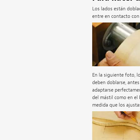
Los lados están doblad
entre en contacto con
En la siguiente foto,
deben doblarse, antes
adaptarse perfectament
del mástil como en el 
medida que los ajustas