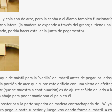
 y cola son de arce, pero la caoba o el álamo también funcionaría
rano lateral (la madera se expande a través del grano; si tiene una
ado, podría hacer estallar la junta de pegamento).
loque de mástil para la "varilla" del mástil antes de pegar los lad
la porción de arce que cubre este orificio con una sierra de afeita
lar (que se muestra a continuación) es de ajuste ceñido de lado a 
 abajo para poder maniobrar el palo en él.
e posterior y la parte superior de madera contrachapada de 1/4", y
ero pego la parte superior y luego voy dando forma al mástil. A 