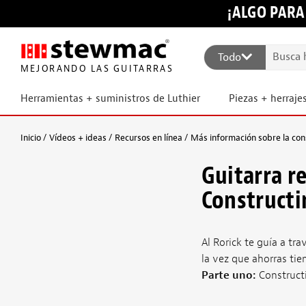
¡ALGO PARA
Todo
MEJORANDO LAS GUITARRAS
Herramientas + suministros de Luthier
Piezas + herraje
Inicio
Vídeos + ideas
Recursos en línea
Más información sobre la con
Guitarra re
Constructi
Al Rorick te guía a tra
la vez que ahorras tie
Parte uno:
Construct