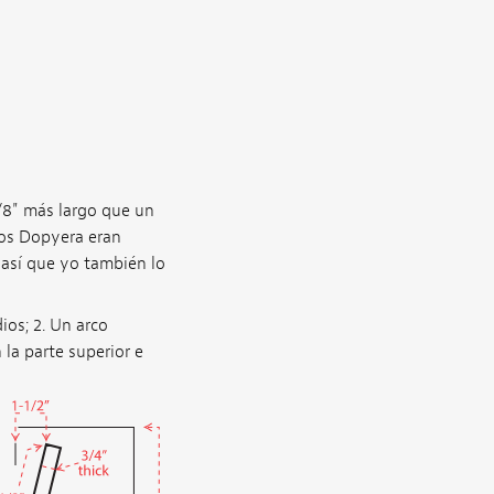
/8" más largo que un
nos Dopyera eran
 así que yo también lo
ios; 2. Un arco
 la parte superior e