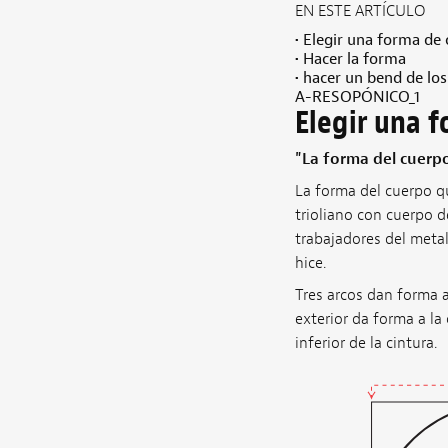
EN ESTE ARTÍCULO
• Elegir una forma de
• Hacer la forma
• hacer un bend de los
A-RESOPÓNICO_1
Elegir una 
"La forma del cuerp
La forma del cuerpo q
trioliano con cuerpo d
trabajadores del meta
hice.
Tres arcos dan forma a
exterior da forma a la 
inferior de la cintura.