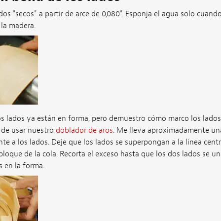
os "secos" a partir de arce de 0,080". Esponja el agua solo cuand
 la madera.
 los lados ya están en forma, pero demuestro cómo marco los la
 de usar nuestro
doblador de aros
. Me lleva aproximadamente un
e a los lados. Deje que los lados se superpongan a la línea centr
bloque de la cola. Recorta el exceso hasta que los dos lados se un
 en la forma.