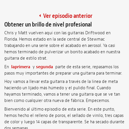
Ver episodio anterior
Obtener un brillo de nivel profesional
Chris y Matt vuelven aquí con las guitarras Driftwood en
Florida. Hemos estado en la sede central de Stewmac
trabajando en una serie sobre el acabado en aerosol. Ya casi
hemos terminado de pulverizar un bonito acabado en nuestra
guitarra de estilo strat.
En
laprimera
y
segunda
parte de esta serie, repasamos los
pasos muy importantes de preparar una guitarra para terminar.
Hoy vamos a llevar esta guitarra a través de la línea de meta
haciendo un lijado más húmedo y el pulido final. Cuando
hayamos terminado, vamos a tener una guitarra que se ve tan
bien como cualquier otra nueva de fábrica. Empecemos.
Bienvenido al último episodio de esta serie. En este punto,
hemos hecho el relleno de poros, el sellado de vinilo, tres capas
de color y luego 14 capas de transparente. Se ha secado durante
dos semanas.