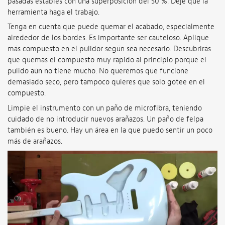
pasadas estables con una superposición del 50 %. Deje que la
herramienta haga el trabajo.
Tenga en cuenta que puede quemar el acabado, especialmente
alrededor de los bordes. Es importante ser cauteloso. Aplique
más compuesto en el pulidor según sea necesario. Descubrirás
que quemas el compuesto muy rápido al principio porque el
pulido aún no tiene mucho. No queremos que funcione
demasiado seco, pero tampoco quieres que solo gotee en el
compuesto.
Limpie el instrumento con un paño de microfibra, teniendo
cuidado de no introducir nuevos arañazos. Un paño de felpa
también es bueno. Hay un área en la que puedo sentir un poco
más de arañazos.