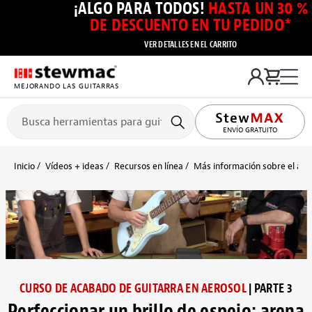
¡ALGO PARA TODOS!
HASTA UN 30 %
DE DESCUENTO EN TU PEDIDO*
VER DETALLES EN EL CARRITO
MEJORANDO LAS GUITARRAS
ENVÍO GRATUITO
Inicio
Vídeos + ideas
Recursos en línea
Más información sobre el aca
CURSO DE ACABADO DE GUITARRA EN AEROSOL
| PARTE 3
Perfeccionar un brillo de espejo: arena