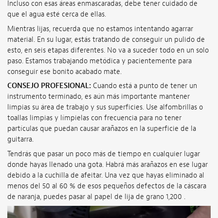
Incluso con esas áreas enmascaradas, debe tener cuidado de
que el agua esté cerca de ellas.
Mientras lijas, recuerda que no estamos intentando agarrar
material. En su lugar, estás tratando de conseguir un pulido de
esto, en seis etapas diferentes. No va a suceder todo en un solo
paso. Estamos trabajando metódica y pacientemente para
conseguir ese bonito acabado mate.
CONSEJO PROFESIONAL:
Cuando está a punto de tener un
instrumento terminado, es aún más importante mantener
limpias su área de trabajo y sus superficies. Use alfombrillas o
toallas limpias y límpielas con frecuencia para no tener
partículas que puedan causar arañazos en la superficie de la
guitarra.
Tendrás que pasar un poco más de tiempo en cualquier lugar
donde hayas llenado una gota. Habrá más arañazos en ese lugar
debido a la cuchilla de afeitar. Una vez que hayas eliminado al
menos del 50 al 60 % de esos pequeños defectos de la cáscara
de naranja, puedes pasar al papel de lija de grano 1,200 .