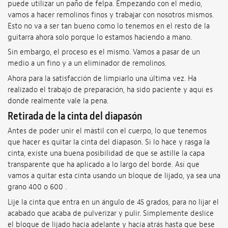
puede utilizar un paño de felpa. Empezando con el medio,
vamos a hacer remolinos finos y trabajar con nosotros mismos.
Esto no va a ser tan bueno como lo tenemos en el resto de la
guitarra ahora solo porque lo estamos haciendo a mano.
Sin embargo, el proceso es el mismo. Vamos a pasar de un
medio a un fino y a un eliminador de remolinos.
Ahora para la satisfacción de limpiarlo una última vez. Ha
realizado el trabajo de preparación, ha sido paciente y aquí es
donde realmente vale la pena.
Retirada de la cinta del diapasón
Antes de poder unir el mástil con el cuerpo, lo que tenemos
que hacer es quitar la cinta del diapasón. Si lo hace y rasga la
cinta, existe una buena posibilidad de que se astille la capa
transparente que ha aplicado a lo largo del borde. Así que
vamos a quitar esta cinta usando un bloque de lijado, ya sea una
grano 400 o 600 .
Lije la cinta que entra en un ángulo de 45 grados, para no lijar el
acabado que acaba de pulverizar y pulir. Simplemente deslice
el bloque de lijado hacia adelante y hacia atrás hasta que bese