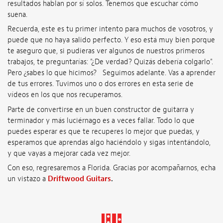
resultados hablan por sí solos. Tenemos que escuchar cómo
suena.
Recuerda, este es tu primer intento para muchos de vosotros, y
puede que no haya salido perfecto. Y eso está muy bien porque
te aseguro que, si pudieras ver algunos de nuestros primeros
trabajos, te preguntarías: "¿De verdad? Quizás debería colgarlo".
Pero ¿sabes lo que hicimos? Seguimos adelante. Vas a aprender
de tus errores. Tuvimos uno o dos errores en esta serie de
vídeos en los que nos recuperamos.
Parte de convertirse en un buen constructor de guitarra y
terminador y más luciérnago es a veces fallar. Todo lo que
puedes esperar es que te recuperes lo mejor que puedas, y
esperamos que aprendas algo haciéndolo y sigas intentándolo,
y que vayas a mejorar cada vez mejor.
Con eso, regresaremos a Florida. Gracias por acompañarnos, echa
un vistazo a
Driftwood Guitars
.