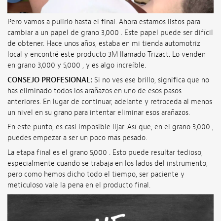
Pero vamos a pulirlo hasta el final. Ahora estamos listos para
cambiar a un papel de grano 3,000 . Este papel puede ser difícil
de obtener. Hace unos años, estaba en mi tienda automotriz
local y encontré este producto 3M llamado Trizact. Lo venden
en grano 3,000 y 5,000 , y es algo increíble.
CONSEJO PROFESIONAL:
Si no ves ese brillo, significa que no
has eliminado todos los arañazos en uno de esos pasos
anteriores. En lugar de continuar, adelante y retroceda al menos
un nivel en su grano para intentar eliminar esos arañazos.
En este punto, es casi imposible lijar. Así que, en el grano 3,000 ,
puedes empezar a ser un poco más pesado.
La etapa final es el grano 5,000 . Esto puede resultar tedioso,
especialmente cuando se trabaja en los lados del instrumento,
pero como hemos dicho todo el tiempo, ser paciente y
meticuloso vale la pena en el producto final.