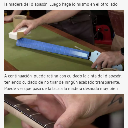
la madera del diapasón. Luego haga lo mismo en el otro lado.
A continuación, puede retirar con cuidado la cinta del diapasón,
teniendo cuidado de no tirar de ningún acabado transparente.
Puede ver que pasa de la laca a la madera desnuda muy bien.