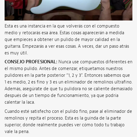
Esta es una instancia en la que volverás con el compuesto
medio y retocarás esa área. Estas cosas aparecerán a medida
que empieces a obtener un pulido de mayor calidad en la
guitarra. Empezarás a ver esas cosas. A veces, dar un paso atrás
es muy útil.
CONSEJO PROFESIONAL:
Nunca use compuestos diferentes en
el mismo pulido. Antes de comenzar, etiquetamos nuestros
pulidores en la parte posterior “1, 2 y 3”. Entonces sabemos que
1 es medio, 2 es fino y 3 es un eliminador de remolinos ultrafino.
Además, asegúrate de que tu pulidora no se caliente demasiado
después de un tiempo de funcionamiento, ya que podría
calentar la laca.
Cuando esté satisfecho con el pulido fino, pase al eliminador de
remolinos y repita el proceso. Esta es la guinda de la parte
superior, donde realmente puedes ver cómo todo tu trabajo
vale la pena.