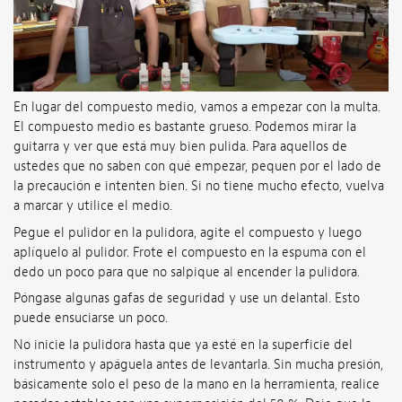
En lugar del compuesto medio, vamos a empezar con la multa.
El compuesto medio es bastante grueso. Podemos mirar la
guitarra y ver que está muy bien pulida. Para aquellos de
ustedes que no saben con qué empezar, pequen por el lado de
la precaución e intenten bien. Si no tiene mucho efecto, vuelva
a marcar y utilice el medio.
Pegue el pulidor en la pulidora, agite el compuesto y luego
aplíquelo al pulidor. Frote el compuesto en la espuma con el
dedo un poco para que no salpique al encender la pulidora.
Póngase algunas gafas de seguridad y use un delantal. Esto
puede ensuciarse un poco.
No inicie la pulidora hasta que ya esté en la superficie del
instrumento y apáguela antes de levantarla. Sin mucha presión,
básicamente solo el peso de la mano en la herramienta, realice