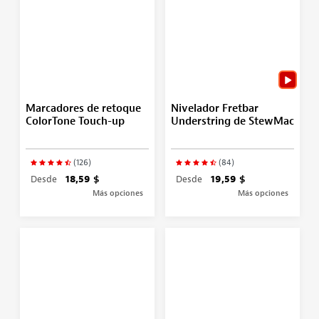
Marcadores de retoque
Nivelador Fretbar
ColorTone Touch-up
Understring de StewMac
(126)
(84)
Desde
18,59 $
Desde
19,59 $
Más opciones
Más opciones