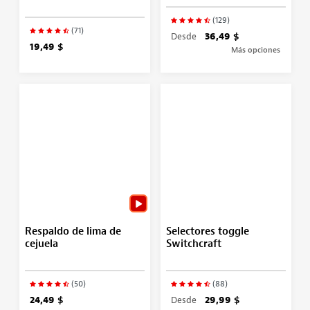
(129)
(71)
Desde
36,49 $
19,49 $
Más opciones
Respaldo de lima de
Selectores toggle
cejuela
Switchcraft
(50)
(88)
24,49 $
Desde
29,99 $