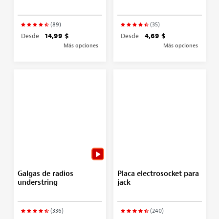
(89)
(35)
Desde
14,99 $
Desde
4,69 $
Más opciones
Más opciones
Galgas de radios
Placa electrosocket para
understring
jack
(336)
(240)