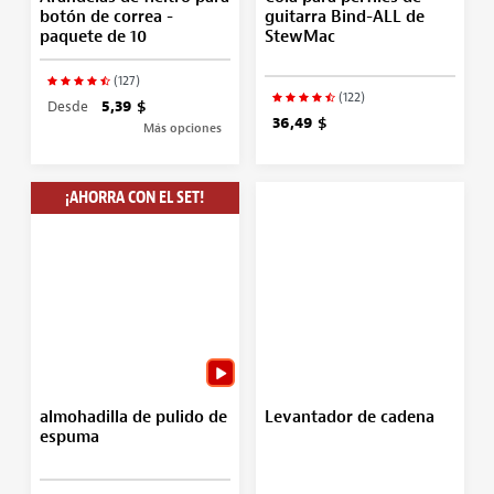
botón de correa -
guitarra Bind-ALL de
paquete de 10
StewMac
(127)
(122)
Desde
5,39 $
36,49 $
Más opciones
¡AHORRA CON EL SET!
almohadilla de pulido de
Levantador de cadena
espuma