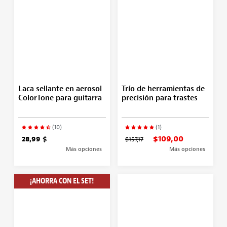
Laca sellante en aerosol
Trío de herramientas de
ColorTone para guitarra
precisión para trastes
(10)
(1)
$109,00
28,99 $
$157,17
Más opciones
Más opciones
¡AHORRA CON EL SET!