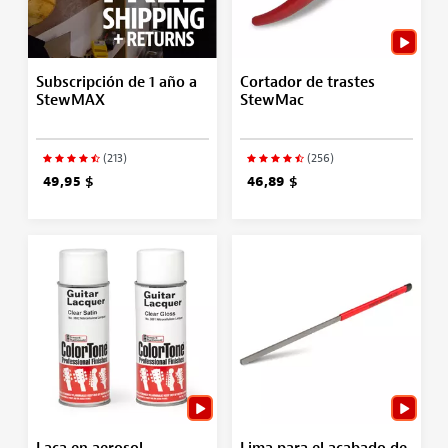
Subscripción de 1 año a
Cortador de trastes
StewMAX
StewMac
(213)
(256)
49,95 $
46,89 $