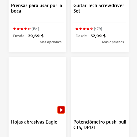
Prensas para usar por la
Guitar Tech Screwdriver
boca
Set
(134)
(479)
Desde
29,69 $
Desde
52,99 $
Más opciones
Más opciones
Hojas abrasivas Eagle
Potenciómetro push-pull
CTS, DPDT