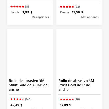
(11)
(92)
Desde
2,99 $
Desde
11,59 $
Más opciones
Más opciones
Rollo de abrasivo 3M
Rollo de abrasivo 3M
Stikit Gold de 2-3/4" de
Stikit Gold de 1" de
ancho
ancho
(140)
(28)
45,49 $
17,09 $