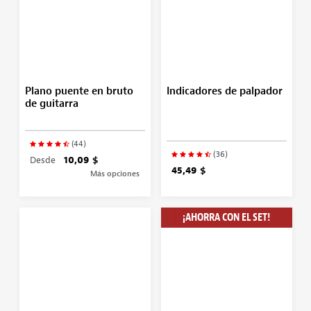
Plano puente en bruto
Indicadores de palpador
de guitarra
(44)
(36)
Desde
10,09 $
45,49 $
Más opciones
¡AHORRA CON EL SET!