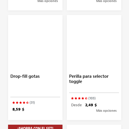
Más opciones
Más opciones
Drop-fill gotas
Perilla para selector
toggle
(103)
(31)
Desde
2,49 $
8,59 $
Más opciones
¡AHORRA CON EL SET!