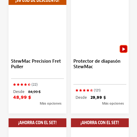
¡36 USD DE DESCUENTO!
StewMac Precision Fret
Protector de diapasón
Puller
StewMac
(22)
(121)
Desde
84,99 $
48,99 $
Desde
29,99 $
Más opciones
Más opciones
¡AHORRA CON EL SET!
¡AHORRA CON EL SET!