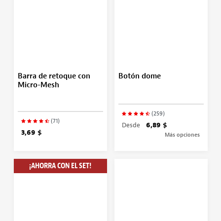
Barra de retoque con
Botón dome
Micro-Mesh
(259)
(71)
Desde
6,89 $
3,69 $
Más opciones
¡AHORRA CON EL SET!