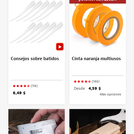
Consejos sobre batidos
Cinta naranja multiusos
(146)
(114)
Desde
4,59 $
6,49 $
Más opciones