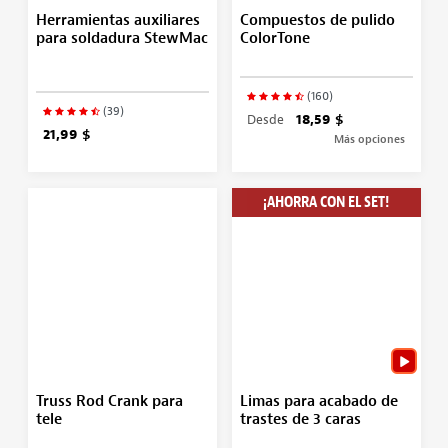
Herramientas auxiliares
Compuestos de pulido
para soldadura StewMac
ColorTone
(160)
(39)
Desde
18,59 $
21,99 $
Más opciones
¡AHORRA CON EL SET!
Truss Rod Crank para
Limas para acabado de
tele
trastes de 3 caras