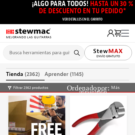
¡ALGO PARA TODOS!
HASTA UN 30 %
DE DESCUENTO EN TU PEDIDO*
VER DETALLES EN EL CARRITO
MEJORANDO LAS GUITARRAS
ENVÍO GRATUITO
Tienda
(2362)
Aprender
(1145)
Más
Filtrar 2362 productos
relevanteMás