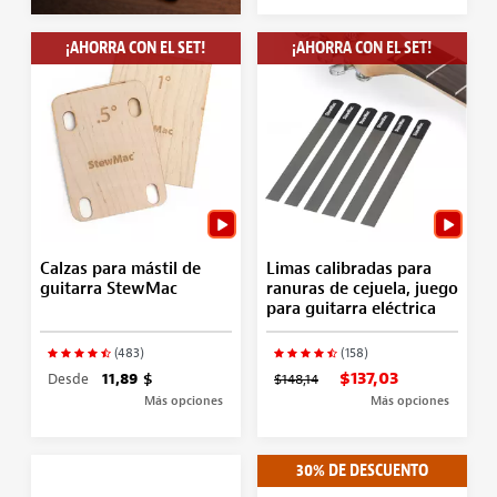
¡AHORRA CON EL SET!
¡AHORRA CON EL SET!
Calzas para mástil de
Limas calibradas para
guitarra StewMac
ranuras de cejuela, juego
para guitarra eléctrica
(483)
(158)
$137,03
Desde
11,89 $
$148,14
Más opciones
Más opciones
30% DE DESCUENTO