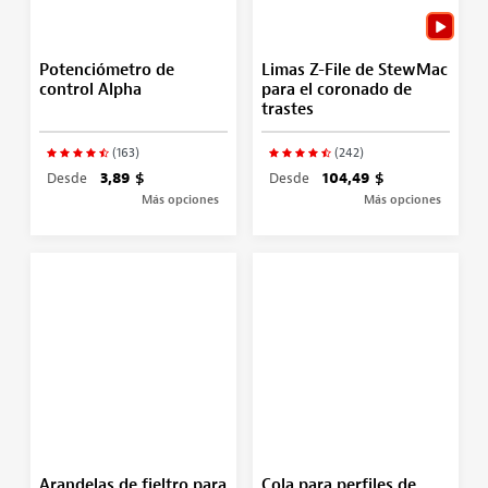
Potenciómetro de
Limas Z-File de StewMac
control Alpha
para el coronado de
trastes
(163)
(242)
Desde
3,89 $
Desde
104,49 $
Más opciones
Más opciones
Arandelas de fieltro para
Cola para perfiles de