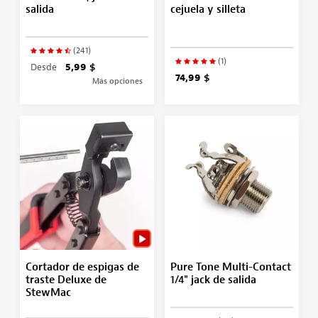
salida
cejuela y silleta
(241)
(1)
Desde
5,99 $
74,99 $
Más opciones
Cortador de espigas de
Pure Tone Multi-Contact
traste Deluxe de
1/4" jack de salida
StewMac