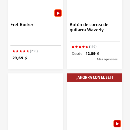
Fret Rocker
Botón de correa de
guitarra Waverly
(149)
(259)
Desde
12,89 $
29,69 $
Más opciones
¡AHORRA CON EL SET!