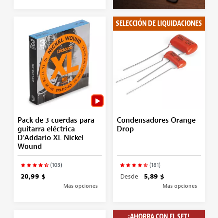
SELECCIÓN DE LIQUIDACIONES
Pack de 3 cuerdas para
Condensadores Orange
guitarra eléctrica
Drop
D'Addario XL Nickel
Wound
(103)
(181)
20,99 $
Desde
5,89 $
Más opciones
Más opciones
¡AHORRA CON EL SET!