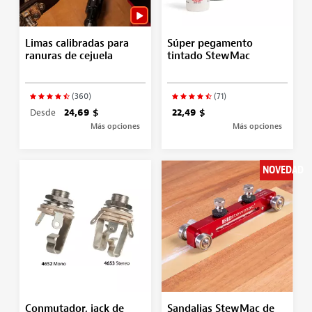
Limas calibradas para
Súper pegamento
ranuras de cejuela
tintado StewMac
(360)
(71)
Desde
24,69 $
22,49 $
Más opciones
Más opciones
NOVEDAD
Conmutador, jack de
Sandalias StewMac de