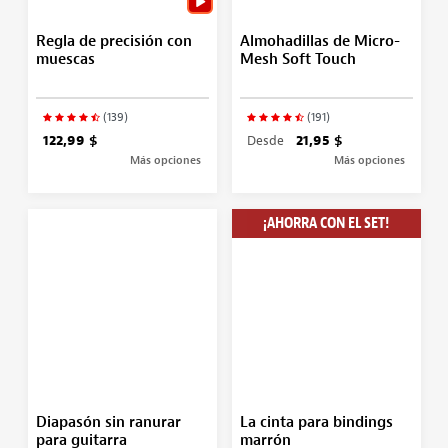
Regla de precisión con
Almohadillas de Micro-
muescas
Mesh Soft Touch
(139)
(191)
122,99 $
Desde
21,95 $
Más opciones
Más opciones
¡AHORRA CON EL SET!
Diapasón sin ranurar
La cinta para bindings
para guitarra
marrón